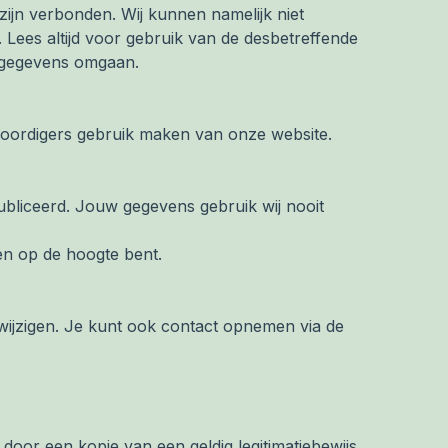
zijn verbonden. Wij kunnen namelijk niet
ees altijd voor gebruik van de desbetreffende
w gegevens omgaan.
enwoordigers gebruik maken van onze website.
publiceerd. Jouw gegevens gebruik wij nooit
en op de hoogte bent.
 wijzigen. Je kunt ook contact opnemen via de
, door een kopie van een geldig legitimatiebewijs