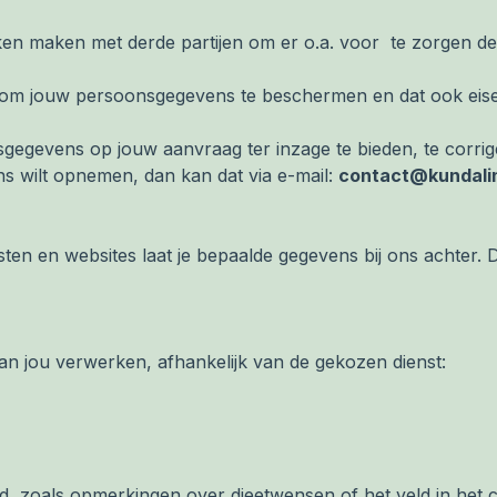
ken maken met derde partijen om er o.a. voor te zorgen d
om jouw persoonsgegevens te beschermen en dat ook eisen 
gevens op jouw aanvraag ter inzage te bieden, te corriger
s wilt opnemen, dan kan dat via e-mail:
contact@kundalin
sten en websites laat je bepaalde gegevens bij ons achter.
jou verwerken, afhankelijk van de gekozen dienst:
veld, zoals opmerkingen over dieetwensen of het veld in het 