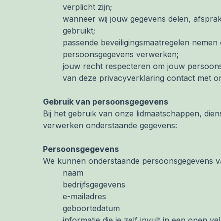
verplicht zijn;
wanneer wij jouw gegevens delen, afspra
gebruikt;
passende beveiligingsmaatregelen nemen 
persoonsgegevens verwerken;
jouw recht respecteren om jouw persoonsge
van deze privacyverklaring contact met on
Gebruik van persoonsgegevens
Bij het gebruik van onze lidmaatschappen, dien
verwerken onderstaande gegevens:
Persoonsgegevens
We kunnen onderstaande persoonsgegevens van 
naam
bedrijfsgegevens
e-mailadres
geboortedatum
informatie die je zelf invult in een open 