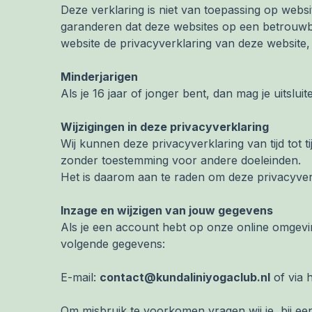
Deze verklaring is niet van toepassing op websi
garanderen dat deze websites op een betrouwba
website de privacyverklaring van deze website
Minderjarigen
Als je 16 jaar of jonger bent, dan mag je uitsl
Wijzigingen in deze privacyverklaring
Wij kunnen deze privacyverklaring van tijd tot 
zonder toestemming voor andere doeleinden.
Het is daarom aan te raden om deze privacyverk
Inzage en wijzigen van jouw gegevens
Als je een account hebt op onze online omgevin
volgende gegevens:
E-mail:
contact@kundaliniyogaclub.nl
of via 
Om misbruik te voorkomen vragen wij je, bij een 