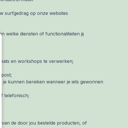
ouw surfgedrag op onze websites
elke diensten of functionaliteiten jij
treats en workshops te verwerken;
 post;
e je kunnen bereiken wanneer je iets gewonnen
f telefonisch;
g van de door jou bestelde producten, of