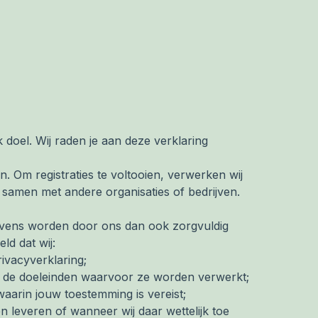
doel. Wij raden je aan deze verklaring
n. Om registraties te voltooien, verwerken wij
samen met andere organisaties of bedrijven.
evens worden door ons dan ook zorgvuldig
ld dat wij:
ivacyverklaring;
r de doeleinden waarvoor ze worden verwerkt;
aarin jouw toestemming is vereist;
n leveren of wanneer wij daar wettelijk toe