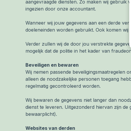
aangevraagde diensten. Zo maken wij gebruik v
ingezien door onze accountant.
Wanneer wij jouw gegevens aan een derde verst
doeleneinden worden gebruikt. Ook komen wij h
Verder zullen wij de door jou verstrekte gegevens
mogelijk dat de politie in het kader van fraudeo
Beveiligen en bewaren
Wij nemen passende beveiligingsmaatregelen o
alleen de noodzakelijke personen toegang hebb
regelmatig gecontroleerd worden.
Wij bewaren de gegevens niet langer dan noodza
dienst te leveren. Uitgezonderd hiervan zijn de
bewaarplicht).
Websites van derden