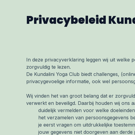
Privacybeleid Kun
In deze privacyverklaring leggen wij uit welke
zorgvuldig te lezen.
De Kundalini Yoga Club biedt challenges, (online
privacygevoelige informatie, ook wel persoons
Wij vinden het van groot belang dat er zorgv
verwerkt en beveiligd. Daarbij houden wij ons aa
duidelijk vermelden voor welke doeleinden
het verzamelen van persoonsgegevens bep
je eerst vragen om uitdrukkelijke toeste
jouw gegevens niet doorgeven aan derde par