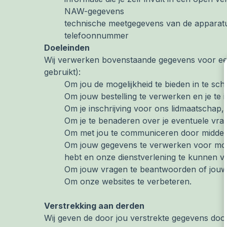
NAW-gegevens
technische meetgegevens van de apparatuu
telefoonnummer
Doeleinden
Wij verwerken bovenstaande gegevens voor een o
gebruikt):
Om jou de mogelijkheid te bieden in te sch
Om jouw bestelling te verwerken en je te
Om je inschrijving voor ons lidmaatschap
Om je te benaderen over je eventuele vra
Om met jou te communiceren door middel 
Om jouw gegevens te verwerken voor moge
hebt en onze dienstverlening te kunnen v
Om jouw vragen te beantwoorden of jouw kl
Om onze websites te verbeteren.
Verstrekking aan derden
Wij geven de door jou verstrekte gegevens door 