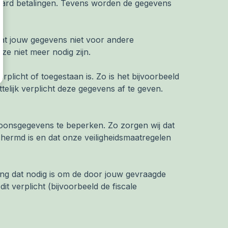
tcard betalingen. Tevens worden de gegevens
at jouw gegevens niet voor andere
e niet meer nodig zijn.
erplicht of toegestaan is. Zo is het bijvoorbeeld
ttelijk verplicht deze gegevens af te geven.
oonsgegevens te beperken. Zo zorgen wij dat
hermd is en dat onze veiligheidsmaatregelen
ang dat nodig is om de door jouw gevraagde
t verplicht (bijvoorbeeld de fiscale