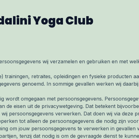
dalini Yoga Club
 persoonsgegevens wij verzamelen en gebruiken en met welk 
) trainingen, retraites, opleidingen en fysieke producten aa
gegevens genoemd. In sommige gevallen werken wij daarbij 
uldig wordt omgegaan met persoonsgegevens. Persoonsgeg
n de eisen uit de privacywetgeving. Dat betekent bijvoorbee
 wij persoonsgegevens verwerken. Dat doen wij via deze pr
erken tot alleen de persoonsgegevens die nodig zijn voo
mming om jouw persoonsgegevens te verwerken in gevallen w
tijen, tenzij dat nodig is om de gevraagde dienst te kunne