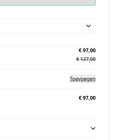
€ 97,00
€ 127,00
Toevoegen
€ 97,00