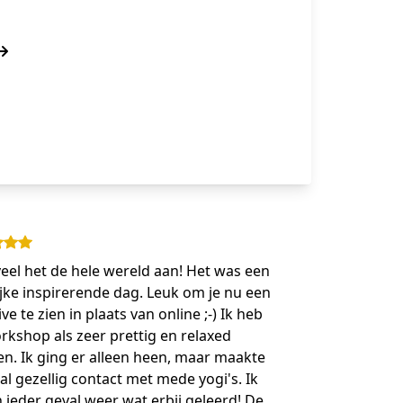
veel het de hele wereld aan! Het was een
ijke inspirerende dag. Leuk om je nu een
ive te zien in plaats van online ;-) Ik heb
rkshop als zeer prettig en relaxed
en. Ik ging er alleen heen, maar maakte
 al gezellig contact met mede yogi's. Ik
n ieder geval weer wat erbij geleerd! De