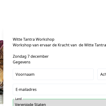
Witte Tantra Workshop
Workshop van ervaar de Kracht van  de Witte Tantra
Zondag 7 december
Gegevens
Voornaam
Ac
E-mailadres
Land