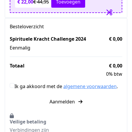
€ 22,00
€ 44,95
Toevoegen
Besteloverzicht
Spirituele Kracht Challenge 2024
€ 0,00
Eenmalig
Totaal
€ 0,00
0% btw
Ik ga akkoord met de
algemene voorwaarden
.
Aanmelden
Veilige betaling
Verbindingen zijn