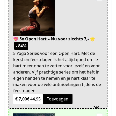
💖 5x Open Hart – Nu voor slechts 7,- 🌟
- 84%
5 Yoga Series voor een Open Hart. Met de
kerst en feestdagen is het altijd goed om je
hart meer open te zetten voor jezelf en voor
anderen. Vijf prachtige series om het heft in
eigen handen te nemen en je hart klaar te
maken voor de vele ontmoetingen tijdens de
feestdagen.
€ 7,00
€ 44,95
Toevoegen