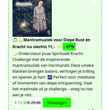
🎵💫 Mantramuziek voor Diepe Rust en
- 47%
Kracht nu slechts 11,- ✨
🌙 Ondersteun jouw Spirituele Kracht
Challenge met de inspirerende
mantramuziek van Harimandir. Deze unieke
klanken brengen balans, verhogen je trilling
en openen je hart. 🌌 Perfect voor meditatie
of momenten van diepe ontspanning. Haal
het maximale uit je challenge – voeg nu toe
aan je reis.
€ 11,00
€ 20,66
Toevoegen