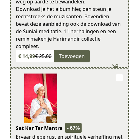
weg op aarde te bewandelen.
Download je het album hier, dan steun je
rechtstreeks de muzikanten. Bovendien
bevat deze aanbieding ook de download van
de Suniai-meditatie. 11 herhalingen en een
remix maken je Harimandir collectie
compleet.
€ 14,99
€ 25,00
Toevoegen
- 67%
Sat Kar Tar Mantra
Ervaar diepe rust en spirituele verheffing met