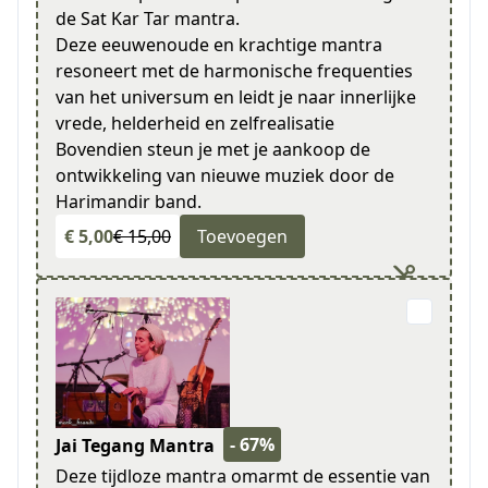
de Sat Kar Tar mantra.
Deze eeuwenoude en krachtige mantra
resoneert met de harmonische frequenties
van het universum en leidt je naar innerlijke
vrede, helderheid en zelfrealisatie
Bovendien steun je met je aankoop de
ontwikkeling van nieuwe muziek door de
Harimandir band.
€ 5,00
€ 15,00
Toevoegen
- 67%
Jai Tegang Mantra
Deze tijdloze mantra omarmt de essentie van