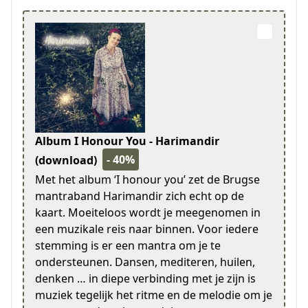
Album I Honour You - Harimandir
- 40%
(download)
Met het album ‘I honour you’ zet de Brugse
mantraband Harimandir zich echt op de
kaart. Moeiteloos wordt je meegenomen in
een muzikale reis naar binnen. Voor iedere
stemming is er een mantra om je te
ondersteunen. Dansen, mediteren, huilen,
denken … in diepe verbinding met je zijn is
muziek tegelijk het ritme en de melodie om je