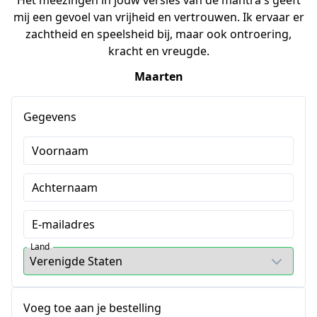
Het meezingen in jouw versies van de mantra's geeft
mij een gevoel van vrijheid en vertrouwen. Ik ervaar er
zachtheid en speelsheid bij, maar ook ontroering,
kracht en vreugde.
Maarten
Gegevens
Voornaam
Achternaam
E-mailadres
Land
Voeg toe aan je bestelling