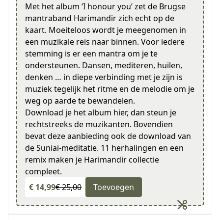
Met het album ‘I honour you’ zet de Brugse
mantraband Harimandir zich echt op de
kaart. Moeiteloos wordt je meegenomen in
een muzikale reis naar binnen. Voor iedere
stemming is er een mantra om je te
ondersteunen. Dansen, mediteren, huilen,
denken … in diepe verbinding met je zijn is
muziek tegelijk het ritme en de melodie om je
weg op aarde te bewandelen.
Download je het album hier, dan steun je
rechtstreeks de muzikanten. Bovendien
bevat deze aanbieding ook de download van
de Suniai-meditatie. 11 herhalingen en een
remix maken je Harimandir collectie
compleet.
€ 14,99
€ 25,00
Toevoegen