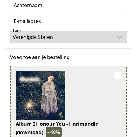
Achternaam
E-mailadres
Land
Voeg toe aan je bestelling
Album I Honour You - Harimandir
- 40%
(download)