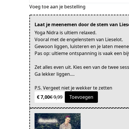
Voeg toe aan je bestelling
Laat je meenemen door de stem van Lies
Yoga Nidra is ultiem relaxed.
Vooral met de engelenstem van Lieselot.
Gewoon liggen, luisteren en je laten meen
Pas op: ultieme ontspanning is vaak een bi
Zet alles even uit. Kies een van de twee ses
Ga lekker liggen....
P.S. Vergeet niet je wekker te zetten
€ 7,00
€ 9,99
Toevoegen