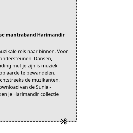
ugse mantraband Harimandir
zikale reis naar binnen. Voor
 ondersteunen. Dansen,
ding met je zijn is muziek
 op aarde te bewandelen.
echtstreeks de muzikanten.
ownload van de Suniai-
en je Harimandir collectie