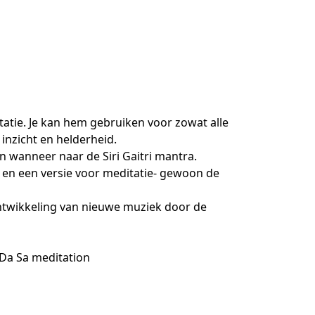
atie. Je kan hem gebruiken voor zowat alle 
nzicht en helderheid.

n wanneer naar de Siri Gaitri mantra.

r en een versie voor meditatie- gewoon de 
twikkeling van nieuwe muziek door de 
Da Sa meditation