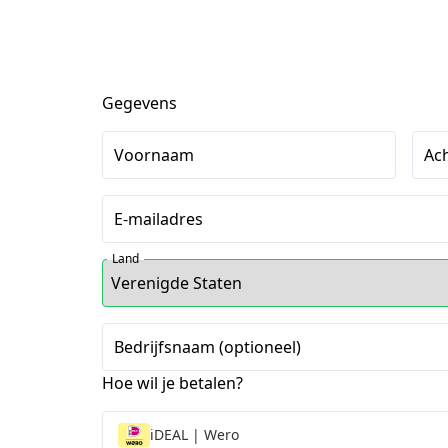
Gegevens
Voornaam
Ac
E-mailadres
Land
Bedrijfsnaam (optioneel)
Hoe wil je betalen?
iDEAL | Wero