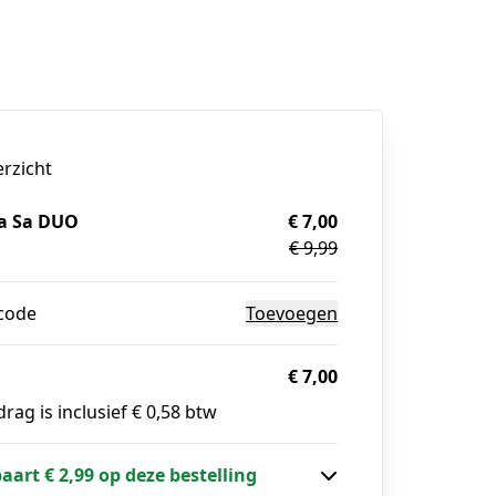
erzicht
a Sa DUO
€ 7,00
€ 9,99
g
code
Toevoegen
€ 7,00
rag is inclusief € 0,58 btw
paart € 2,99 op deze bestelling