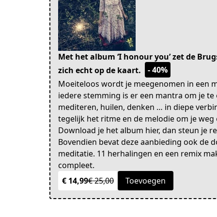
Met het album ‘I honour you’ zet de Br
- 40%
zich echt op de kaart.
Moeiteloos wordt je meegenomen in een mu
iedere stemming is er een mantra om je te
mediteren, huilen, denken … in diepe verbin
tegelijk het ritme en de melodie om je weg
Download je het album hier, dan steun je r
Bovendien bevat deze aanbieding ook de d
meditatie. 11 herhalingen en een remix mak
compleet.
€ 14,99
€ 25,00
Toevoegen