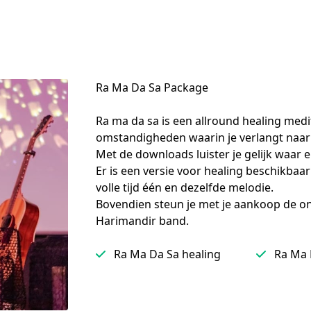
Ra Ma Da Sa Package
Ra ma da sa is een allround healing medit
omstandigheden waarin je verlangt naar i
Met de downloads luister je gelijk waar e
Er is een versie voor healing beschikbaa
volle tijd één en dezelfde melodie.

Bovendien steun je met je aankoop de on
Harimandir band.
Ra Ma Da Sa healing
Ra Ma 