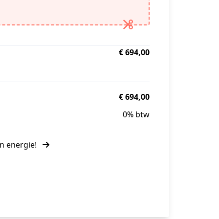
€ 694,00
€ 694,00
0% btw
en energie!