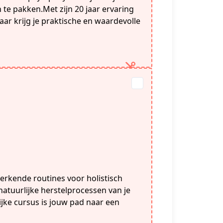
n te pakken.Met zijn 20 jaar ervaring
ar krijg je praktische en waardevolle
rkende routines voor holistisch
atuurlijke herstelprocessen van je
jke cursus is jouw pad naar een