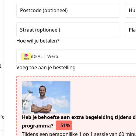
Postcode (optioneel)
Hu
Straat (optioneel)
Pla
Hoe wil je betalen?
iDEAL | Wero
0
Voeg toe aan je bestelling
’s
Heb je behoefte aan extra begeleiding tijdens 
- 51%
programma?
⁠Tijdens een persoonlijke 1 op 1 sessie van 60 mi