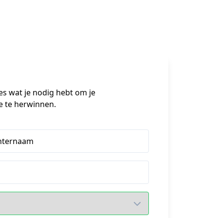
s wat je nodig hebt om je 
e te herwinnen.
hternaam