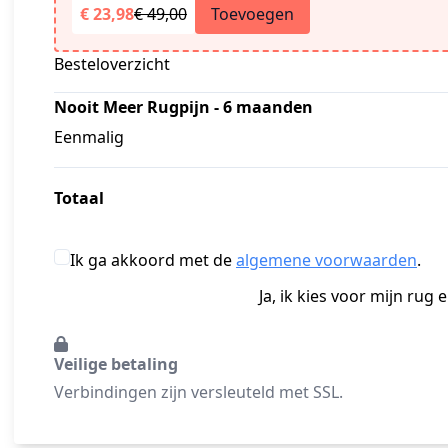
€ 23,98
€ 49,00
Toevoegen
Besteloverzicht
Nooit Meer Rugpijn - 6 maanden
Eenmalig
Totaal
Ik ga akkoord met de
algemene voorwaarden
.
Ja, ik kies voor mijn rug 
Veilige betaling
Verbindingen zijn versleuteld met SSL.