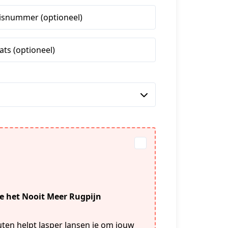
isnummer (optioneel)
ats (optioneel)
de het Nooit Meer Rugpijn
nuten helpt Jasper Jansen je om jouw