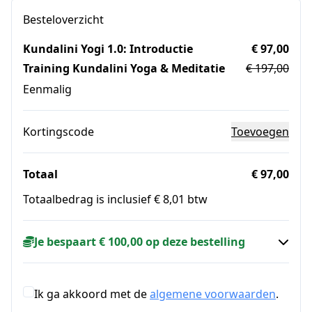
Besteloverzicht
Kundalini Yogi 1.0: Introductie
€ 97,00
Training Kundalini Yoga & Meditatie
€ 197,00
Eenmalig
Kortingscode
Toevoegen
Totaal
€ 97,00
Totaalbedrag is inclusief € 8,01 btw
Je bespaart € 100,00 op deze bestelling
Ik ga akkoord met de
algemene voorwaarden
.