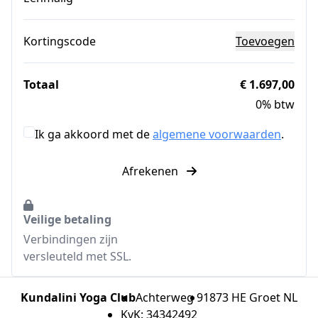
Kortingscode
Toevoegen
Totaal
€ 1.697,00
0% btw
Ik ga akkoord met de
algemene voorwaarden
.
Afrekenen
Veilige betaling
Verbindingen zijn
versleuteld met SSL.
Kundalini Yoga Club
Achterweg 9
1873 HE Groet NL
KvK: 34342492