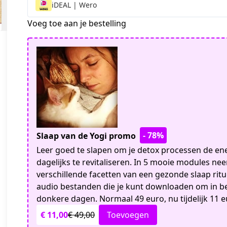
iDEAL | Wero
Voeg toe aan je bestelling
- 78%
Slaap van de Yogi promo
Leer goed te slapen om je detox processen de ener
dagelijks te revitaliseren. In 5 mooie modules ne
verschillende facetten van een gezonde slaap ritue
audio bestanden die je kunt downloaden om in bed
donkere dagen. Normaal 49 euro, nu tijdelijk 11 e
€ 11,00
€ 49,00
Toevoegen