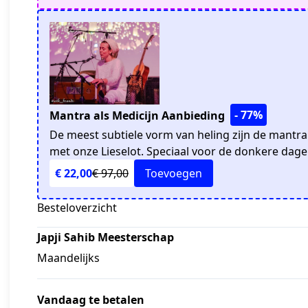
- 77%
Mantra als Medicijn Aanbieding
De meest subtiele vorm van heling zijn de mantra'
met onze Lieselot. Speciaal voor de donkere dage
€ 22,00
€ 97,00
Toevoegen
Besteloverzicht
Japji Sahib Meesterschap
Maandelijks
Vandaag te betalen