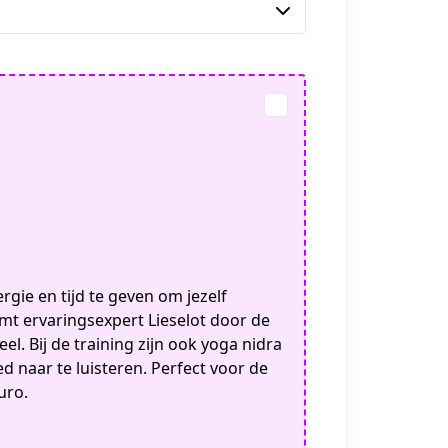
gie en tijd te geven om jezelf
emt ervaringsexpert Lieselot door de
el. Bij de training zijn ook yoga nidra
 naar te luisteren. Perfect voor de
uro.