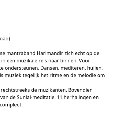
load)
gse mantraband Harimandir zich echt op de 
n een muzikale reis naar binnen. Voor 
te ondersteunen. Dansen, mediteren, huilen, 
is muziek tegelijk het ritme en de melodie om 
e rechtstreeks de muzikanten. Bovendien 
an de Suniai-meditatie. 11 herhalingen en 
compleet. 
