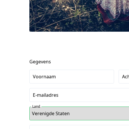
Gegevens
Voornaam
Ac
E-mailadres
Land