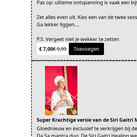
Pas op: ultieme ontspanning is vaak een bi
Zet alles even uit. Kies een van de twee ses
Ga lekker liggen....
P.S. Vergeet niet je wekker te zetten
€ 7,00
€ 9,99
Toevoegen
Super Krachtige versie van de Siri Gaitri
Gloednieuw en exclusief te verkrijgen bij d
Da Sa mantra duo. De Siri Gaitri Healing wer