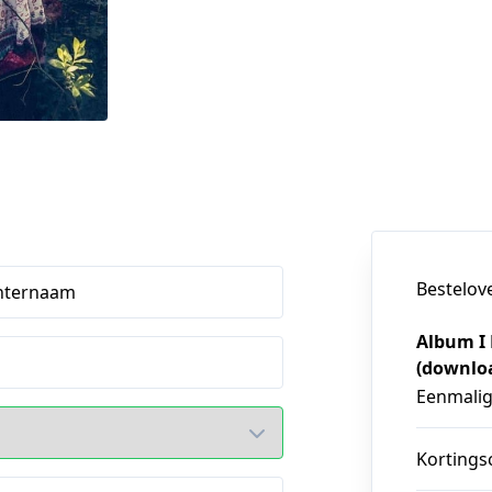
Bestelov
hternaam
Album I 
(downlo
Eenmali
Kortings