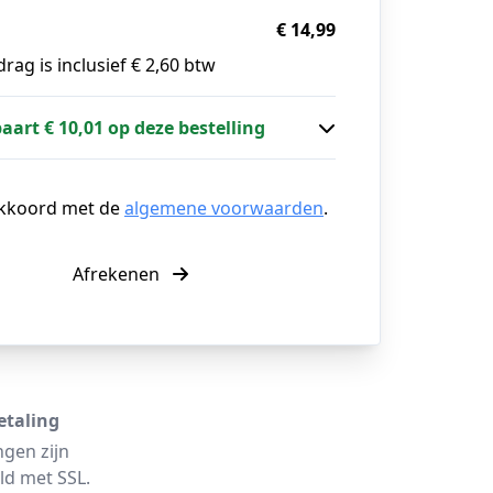
€ 14,99
rag is inclusief € 2,60 btw
paart € 10,01 op deze bestelling
akkoord met de
algemene voorwaarden
.
Afrekenen
etaling
ngen zijn
ld met SSL.