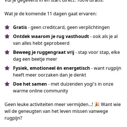
Vul je gegevens in en start direct. 100% Gratis!
Wat je de komende 11 dagen gaat ervaren:
Gratis
- geen creditcard, geen verplichtingen
Ontdek waarom je rug vasthoudt
- ook als je al
van alles hebt geprobeerd
Beweeg je ruggengraat vrij
- stap voor stap, elke
dag een beetje meer
Fysiek, emotioneel én energetisch
- want rugpijn
heeft meer oorzaken dan je denkt
Doe het samen
- met duizenden yogi's in onze
warme online community
Geen leuke activiteiten meer vermijden...! 🎉 Want wie 
wil de geneugten van het leven missen vanwege 
rugpijn?