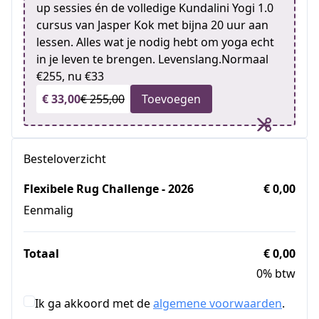
up sessies én de volledige Kundalini Yogi 1.0
cursus van Jasper Kok met bijna 20 uur aan
lessen. Alles wat je nodig hebt om yoga echt
in je leven te brengen. Levenslang.Normaal
€255, nu €33
€ 33,00
€ 255,00
Toevoegen
Besteloverzicht
Flexibele Rug Challenge - 2026
€ 0,00
Eenmalig
Totaal
€ 0,00
0% btw
Ik ga akkoord met de
algemene voorwaarden
.