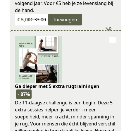
volgend jaar. Voor €5 heb je ze levenslang bij
de hand.
€ 5,00
€ 33,00
Toevoegen
Ga dieper met 5 extra rugtrainingen
- 87%
De 11-daagse challenge is een begin. Deze 5
extra sessies helpen je verder - meer
soepelheid, meer kracht, minder spanning in
je rug. Voor mensen die écht blijvend verschil
willen voelen in hun dagelijks leven. Normaal