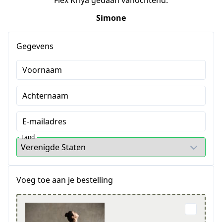
Flex Kriya gedaan vanochtend.
Simone
Gegevens
Voornaam
Achternaam
E-mailadres
Land
Voeg toe aan je bestelling