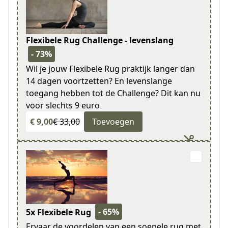
Flexibele Rug Challenge - levenslang
- 73%
Wil je jouw Flexibele Rug praktijk langer dan
14 dagen voortzetten? En levenslange
toegang hebben tot de Challenge? Dit kan nu
voor slechts 9 euro
€ 9,00
€ 33,00
Toevoegen
- 65%
5x Flexibele Rug
Ervaar de voordelen van een soepele rug met