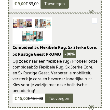
€ 9,00
€ 33,00
Toevoegen
Combideal 5x Flexibele Rug, 5x Sterke Core,
- 90%
5x Rustige Geest PROMO
Op zoek naar een flexibele rug? Probeer onze
combideal: 5x Flexibele Rug, 5x Sterke Core,
en 5x Rustige Geest. Verbeter je mobiliteit,
versterk je core en bevorder innerlijke rust.
Kies voor je welzijn met deze holistische
benadering!
€ 15,00
€ 150,00
Toevoegen