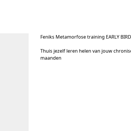
Feniks Metamorfose training EARLY BIR
Thuis jezelf leren helen van jouw chronisc
maanden