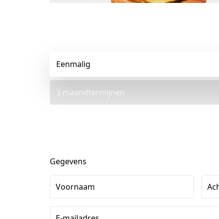
Eenmalig
3 maandtermijnen
Gegevens
Voornaam
Ac
E-mailadres