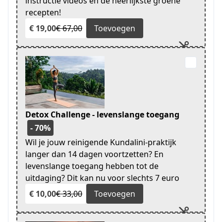
instructie videos en de heerlijkste groene
recepten!
€ 19,00
€ 67,00
Toevoegen
Detox Challenge - levenslange toegang
- 70%
Wil je jouw reinigende Kundalini-praktijk
langer dan 14 dagen voortzetten? En
levenslange toegang hebben tot de
uitdaging? Dit kan nu voor slechts 7 euro
€ 10,00
€ 33,00
Toevoegen