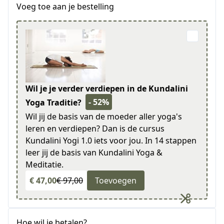
Voeg toe aan je bestelling
Wil je je verder verdiepen in de Kundalini
- 52%
Yoga Traditie?
Wil jij de basis van de moeder aller yoga's
leren en verdiepen? Dan is de cursus
Kundalini Yogi 1.0 iets voor jou. In 14 stappen
leer jij de basis van Kundalini Yoga &
Meditatie.
€ 47,00
€ 97,00
Toevoegen
Hoe wil je betalen?