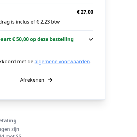
€ 27,00
rag is inclusief € 2,23 btw
paart € 50,00 op deze bestelling
akkoord met de
algemene voorwaarden
.
Afrekenen
etaling
ngen zijn
ld met SSL.