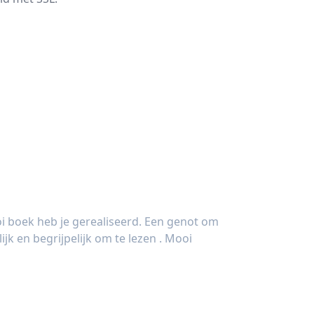
i boek heb je gerealiseerd. Een genot om
jk en begrijpelijk om te lezen . Mooi