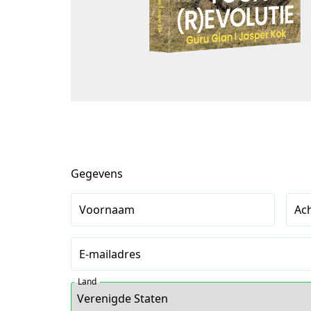
Gegevens
Voornaam
Ac
E-mailadres
Land