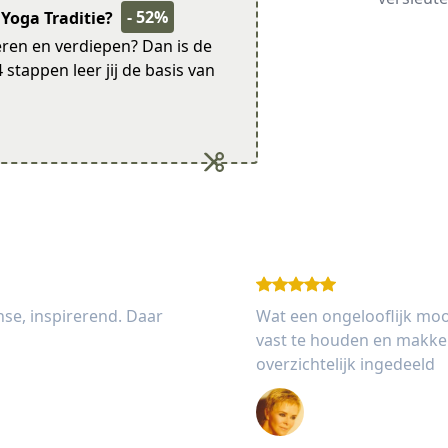
- 52%
 Yoga Traditie?
leren en verdiepen? Dan is de
4 stappen leer jij de basis van
nse, inspirerend. Daar
Wat een ongelooflijk moo
vast te houden en makkeli
overzichtelijk ingedeeld
Immy