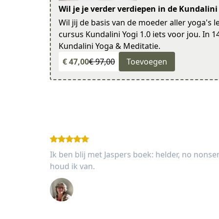
Wil je je verder verdiepen in de Kundalini
Wil jij de basis van de moeder aller yoga's 
cursus Kundalini Yogi 1.0 iets voor jou. In 1
Kundalini Yoga & Meditatie.
€ 47,00
€ 97,00
Toevoegen
Ik ben blij met Jaspers boek: helder, no nonse
houd ik van.
Agnes